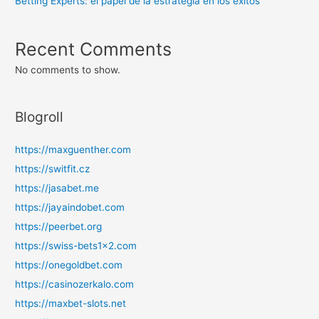
Betting Experts: el papel de la estrategia en los éxitos
Recent Comments
No comments to show.
Blogroll
https://maxguenther.com
https://switfit.cz
https://jasabet.me
https://jayaindobet.com
https://peerbet.org
https://swiss-bets1x2.com
https://onegoldbet.com
https://casinozerkalo.com
https://maxbet-slots.net