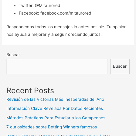
Twitter: @Mitaurored
Facebook: facebook.com/mitaurored
Respondemos todos los mensajes lo antes posible. Tu opinión
nos ayuda a mejorar y a seguir creciendo juntos.
Buscar
Buscar
Recent Posts
Revisión de las Victorias Más Inesperadas del Año
Información Clave Revelada Por Datos Recientes
Métodos Prácticos Para Estudiar a los Campeones
7 curiosidades sobre Betting Winners famosos