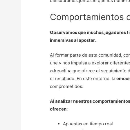
descubramos juntos lo que los números
Comportamientos d
Observamos que muchos jugadores tie
inmersivas al apostar.
Al formar parte de esta comunidad, co
une y nos impulsa a explorar diferente
adrenalina que ofrece el seguimiento d
el resultado. En este entorno, la
emoci
comprometidos.
Al analizar nuestros comportamiento
ofrecen:
Apuestas en tiempo real