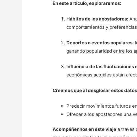
En este artículo, exploraremos:
Hábitos de los apostadores:
Ana
comportamientos y preferencias
Deportes o eventos populares:
I
ganando popularidad entre los a
Influencia de las fluctuaciones
económicas actuales están afect
Creemos que al desglosar estos dato
Predecir movimientos futuros en
Ofrecer a los apostadores una ve
Acompáñennos en este viaje
a través 