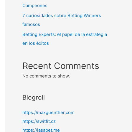
Campeones
7 curiosidades sobre Betting Winners
famosos
Betting Experts: el papel de la estrategia
en los éxitos
Recent Comments
No comments to show.
Blogroll
https://maxguenther.com
https://switfit.cz
https://jasabet.me