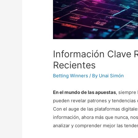
Información Clave 
Recientes
Betting Winners
/ By
Unai Simón
En el mundo de las apuestas
, siempre
pueden revelar patrones y tendencias 
Con el auge de las plataformas digital
información, ahora más que nunca, nos
analizar y comprender mejor las tende