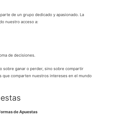
 parte de un grupo dedicado y apasionado. La
ado nuestro acceso a:
toma de decisiones.
lo sobre ganar o perder, sino sobre compartir
s que comparten nuestros intereses en el mundo
uestas
aformas de Apuestas