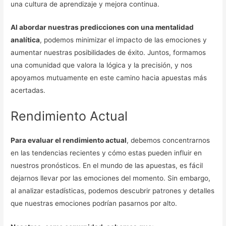
una cultura de aprendizaje y mejora continua.
Al abordar nuestras predicciones con una mentalidad
analítica
, podemos minimizar el impacto de las emociones y
aumentar nuestras posibilidades de éxito. Juntos, formamos
una comunidad que valora la lógica y la precisión, y nos
apoyamos mutuamente en este camino hacia apuestas más
acertadas.
Rendimiento Actual
Para evaluar el rendimiento actual
, debemos concentrarnos
en las tendencias recientes y cómo estas pueden influir en
nuestros pronósticos. En el mundo de las apuestas, es fácil
dejarnos llevar por las emociones del momento. Sin embargo,
al analizar estadísticas, podemos descubrir patrones y detalles
que nuestras emociones podrían pasarnos por alto.