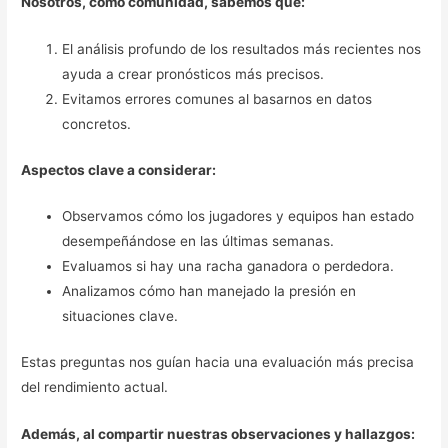
Nosotros, como comunidad, sabemos que:
El análisis profundo de los resultados más recientes nos
ayuda a crear pronósticos más precisos.
Evitamos errores comunes al basarnos en datos
concretos.
Aspectos clave a considerar:
Observamos cómo los jugadores y equipos han estado
desempeñándose en las últimas semanas.
Evaluamos si hay una racha ganadora o perdedora.
Analizamos cómo han manejado la presión en
situaciones clave.
Estas preguntas nos guían hacia una evaluación más precisa
del rendimiento actual.
Además, al compartir nuestras observaciones y hallazgos: