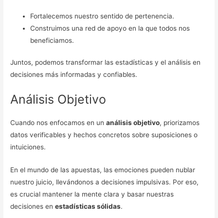
Fortalecemos nuestro sentido de pertenencia.
Construimos una red de apoyo en la que todos nos
beneficiamos.
Juntos, podemos transformar las estadísticas y el análisis en
decisiones más informadas y confiables.
Análisis Objetivo
Cuando nos enfocamos en un
análisis objetivo
, priorizamos
datos verificables y hechos concretos sobre suposiciones o
intuiciones.
En el mundo de las apuestas, las emociones pueden nublar
nuestro juicio, llevándonos a decisiones impulsivas. Por eso,
es crucial mantener la mente clara y basar nuestras
decisiones en
estadísticas sólidas
.