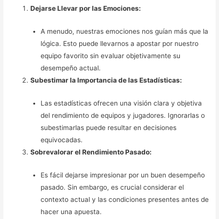
Dejarse Llevar por las Emociones:
A menudo, nuestras emociones nos guían más que la
lógica. Esto puede llevarnos a apostar por nuestro
equipo favorito sin evaluar objetivamente su
desempeño actual.
Subestimar la Importancia de las Estadísticas:
Las estadísticas ofrecen una visión clara y objetiva
del rendimiento de equipos y jugadores. Ignorarlas o
subestimarlas puede resultar en decisiones
equivocadas.
Sobrevalorar el Rendimiento Pasado:
Es fácil dejarse impresionar por un buen desempeño
pasado. Sin embargo, es crucial considerar el
contexto actual y las condiciones presentes antes de
hacer una apuesta.