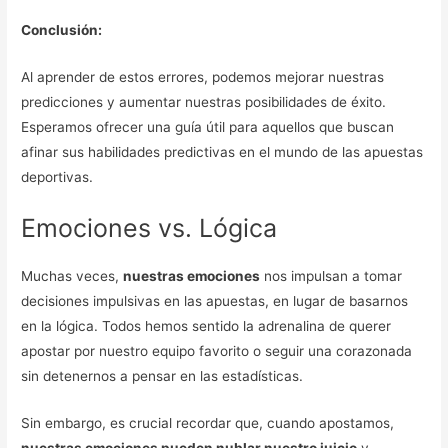
Conclusión:
Al aprender de estos errores, podemos mejorar nuestras
predicciones y aumentar nuestras posibilidades de éxito.
Esperamos ofrecer una guía útil para aquellos que buscan
afinar sus habilidades predictivas en el mundo de las apuestas
deportivas.
Emociones vs. Lógica
Muchas veces,
nuestras emociones
nos impulsan a tomar
decisiones impulsivas en las apuestas, en lugar de basarnos
en la lógica. Todos hemos sentido la adrenalina de querer
apostar por nuestro equipo favorito o seguir una corazonada
sin detenernos a pensar en las estadísticas.
Sin embargo, es crucial recordar que, cuando apostamos,
nuestras emociones pueden nublar nuestro juicio
y