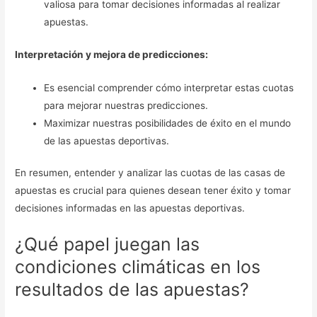
valiosa para tomar decisiones informadas al realizar
apuestas.
Interpretación y mejora de predicciones:
Es esencial comprender cómo interpretar estas cuotas
para mejorar nuestras predicciones.
Maximizar nuestras posibilidades de éxito en el mundo
de las apuestas deportivas.
En resumen, entender y analizar las cuotas de las casas de
apuestas es crucial para quienes desean tener éxito y tomar
decisiones informadas en las apuestas deportivas.
¿Qué papel juegan las
condiciones climáticas en los
resultados de las apuestas?