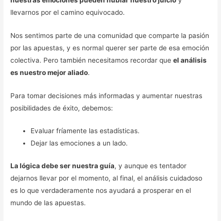
llevarnos por el camino equivocado.
Nos sentimos parte de una comunidad que comparte la pasión
por las apuestas, y es normal querer ser parte de esa emoción
colectiva. Pero también necesitamos recordar que
el análisis
es nuestro mejor aliado
.
Para tomar decisiones más informadas y aumentar nuestras
posibilidades de éxito, debemos:
Evaluar fríamente las estadísticas.
Dejar las emociones a un lado.
La lógica debe ser nuestra guía
, y aunque es tentador
dejarnos llevar por el momento, al final, el análisis cuidadoso
es lo que verdaderamente nos ayudará a prosperar en el
mundo de las apuestas.